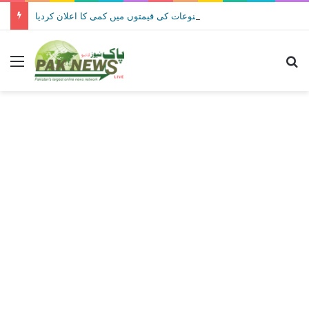
حکومت نے پیٹرولیم مصنوعات کی قیمتوں میں کمی کا اعلان کردیا
Menu
Se