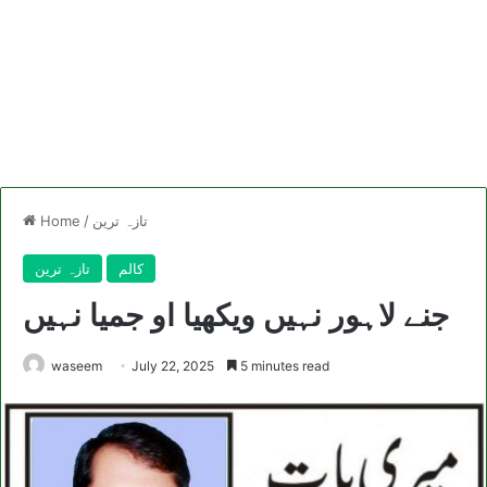
تازہ ترین
/
Home
کالم
تازہ ترین
جنے لاہور نہیں ویکھیا او جمیا نہیں
waseem
July 22, 2025
5 minutes read