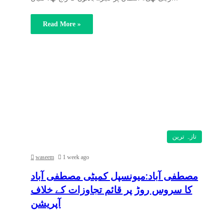
Read More »
تازہ ترین
waseem
1 week ago
مصطفی آباد:میونسپل کمیٹی مصطفی آباد
کا سروس روڑ پر قائم تجاوزات کے خلاف
آپریشن