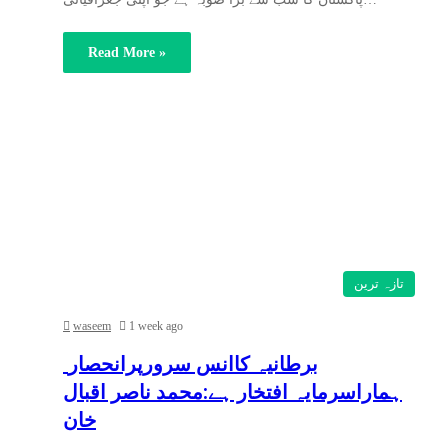
Read More »
تازہ ترین
waseem
1 week ago
برطانیہ کاانس سرورپرانحصار
ہماراسرمایہ افتخار ہے:محمد ناصر اقبال
خان