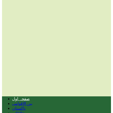
صفحہ اول
بین الاقوامی
پاکستان