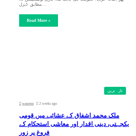
مطابق ڈیزل…
Read More »
تازہ ترین
waseem
2 weeks ago
ملک محمد اشفاق کے عشائیے میں قومی
یکجہتی، دینی اقدار اور معاشی استحکام کے
فروغ پر زور