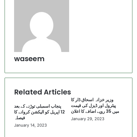
waseem
Related Articles
وزیر خزانہ اسحاق ڈار کا
پیٹرول اور ڈیزل کی قیمت
پنجاب اسمبلی توڑنے کے بعد
میں 35 روپے اضافے کا اعلان
12 اپریل کو الیکشن کروانے کا
فیصلہ
January 29, 2023
January 14, 2023