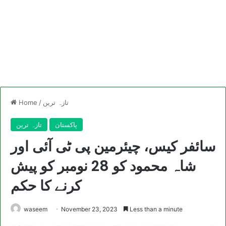
تازہ ترین
/
Home
پاکستان
تازہ ترین
سائفر کیس، چیئرمین پی ٹی آئی اور
شاہ محمود کو 28 نومبر کو پیش
کرنے کا حکم
waseem
November 23, 2023
Less than a minute