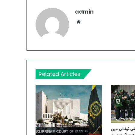
admin
Website
Related Articles
ٹی ٹوئنٹی میں
 دیکر سیریز