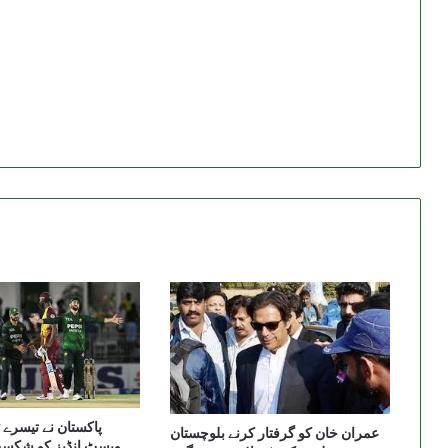
پاکستان نے تیسرے 
عمران خان کو گرفتار کرنے بلوچستان
ویسٹ انڈیز کو شکست