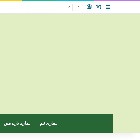
Log In
Random Article
Sidebar
ہماری ٹیم
ہمارے بارے میں