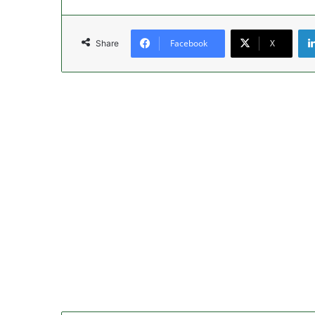
Facebook
X
Share