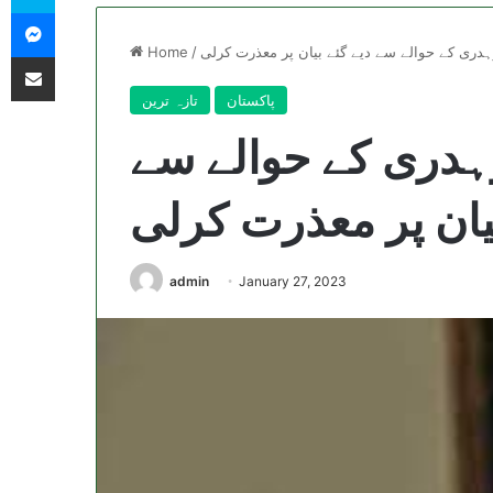
Messenger
وہدری کے حوالے سے دیے گئے بیان پر معذرت کرلی
/
Home
Share via Email
پاکستان
تازہ ترین
وہدری کے حوالے سے
بیان پر معذرت کرلی
admin
January 27, 2023