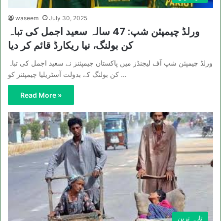
waseem
July 30, 2025
ورلڈ چیمپئن شپ: 47 سالہ سعید اجمل کی تباہ
کن بولنگ، نیا ریکارڈ قائم کر دیا
ورلڈ چیمپئن شپ آف لیجنڈز میں پاکستان چیمپئنز نے سعید اجمل کی تباہ
کن بولنگ کے بدولت آسٹریلیا چیمپئنز کو …
Read More »
تازہ ترین