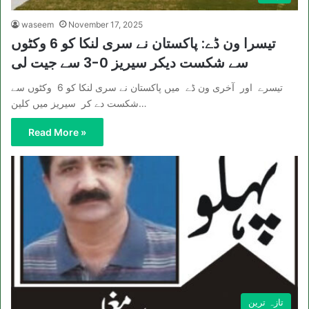
waseem
November 17, 2025
تیسرا ون ڈے: پاکستان نے سری لنکا کو 6 وکٹوں
سے شکست دیکر سیریز 0-3 سے جیت لی
تیسرے اور آخری ون ڈے میں پاکستان نے سری لنکا کو 6 وکٹوں سے
شکست دے کر سیریز میں کلین…
Read More »
تازہ ترین