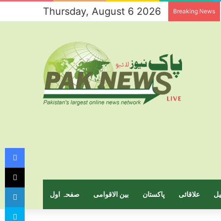
Thursday, August 6 2026
Breaking News
Facebook
X
LinkedIn
یل
علاقائی
پاکستان
بین الاقوامی
صفحہ اول
Skype