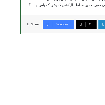
 کی صورت میں معاملہ الیکشن کمیشن کے پاس جائے گا
Facebook
X
Share