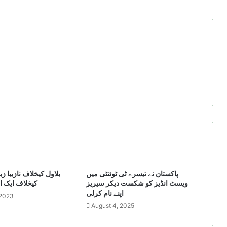
پاکستان نے تیسرے ٹی ٹوئنٹی میں
بلاول کیخلاف نازیبا ز
ویسٹ انڈیز کو شکست دیکر سیریز
کیخلاف ایک ا
اپنے نام کرلی
 2023
August 4, 2025