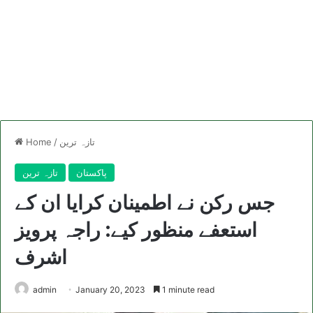
تازہ ترین
/
Home
پاکستان
تازہ ترین
جس رکن نے اطمینان کرایا ان کے
استعفے منظور کیے: راجہ پرویز
اشرف
admin
January 20, 2023
1 minute read