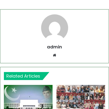
admin
Website
Related Articles