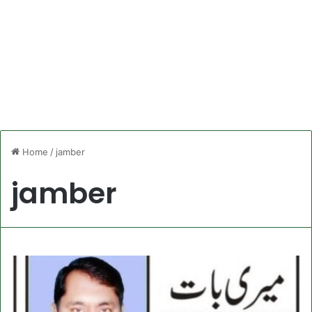
Home
/
jamber
jamber