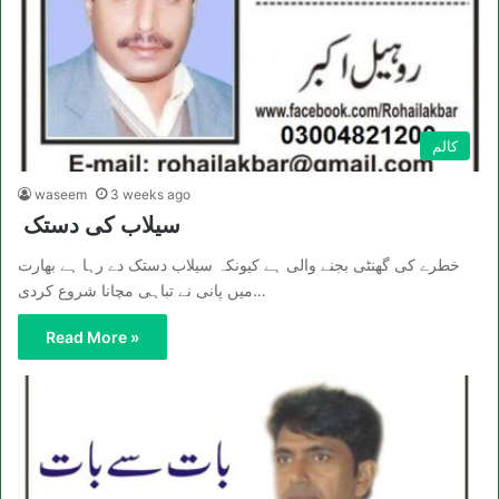
کالم
waseem
3 weeks ago
سیلاب کی دستک
خطرے کی گھنٹی بجنے والی ہے کیونکہ سیلاب دستک دے رہا ہے بھارت
میں پانی نے تباہی مچانا شروع کردی…
Read More »