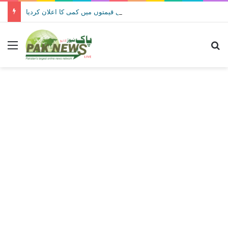
حکومت نے پیٹرولیم مصنوعات کی قیمتوں میں کمی کا اعلان کردیا
Menu
Se