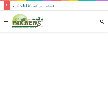
حکومت نے پیٹرولیم مصنوعات کی قیمتوں میں کمی کا اعلان کردیا
Menu
Se