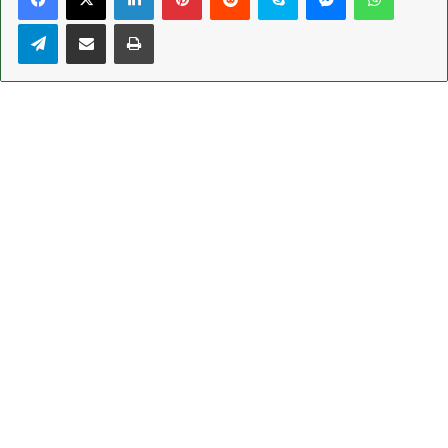
Telegram
Share via Email
Print