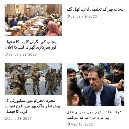
پنجاب بھر کے تعلیمی ادارے کھل گئے
January 9, 2023
پنجاب کی نگران کابینہ کا تنخواہ
اور سرکاری گھر نہ لینے کا اعلان
January 29, 2023
محرم الحرام میں سکیورٹی کے
پیش نظر ملک بھر میں فوج تعینات
کرنے کا فیصلہ
توشہ خانہ کیس میں عمران خان
پر فرد جرم عائد ہوگئی
June 28, 2025
May 10, 2023