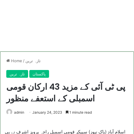
تازہ ترین
/
Home
پاکستان
تازہ ترین
پی ٹی آئی کے مزید 43 ارکان قومی
اسمبلی کے استعفے منظور
admin
January 24, 2023
1 minute read
اسلام آباد (پاک نیوز) سپیکر قومی اسمبل راجہ پرویز اشرف نے پی