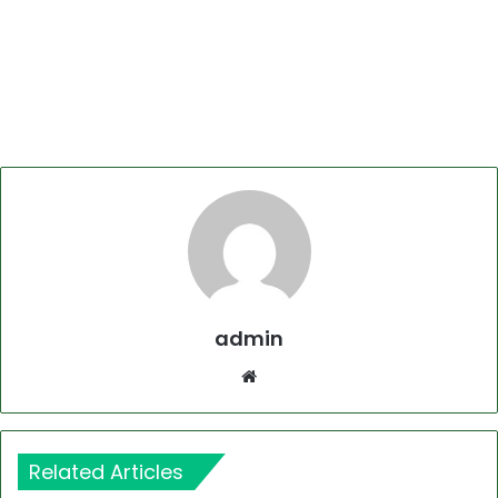
admin
Website
Related Articles