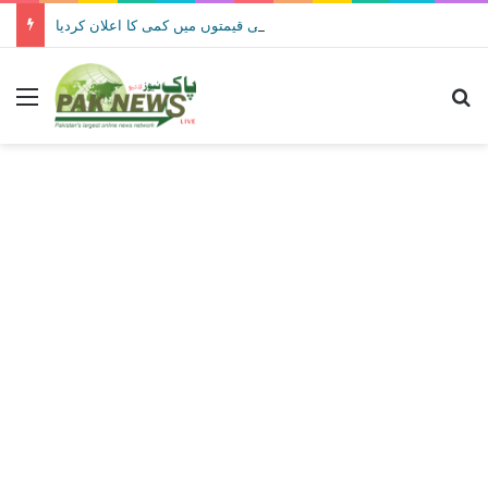
حکومت نے پیٹرولیم مصنوعات کی قیمتوں میں کمی کا اعلان کردیا
Menu
Se