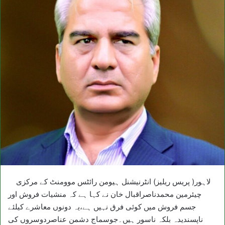
لاہور( پریس ریلیز) انٹرنیشنل ہیومن رائٹس موومنٹ کے مرکزی
چیئرمین محمدناصراقبال خان نے کہا ہے کہ منشیات فروش اور
جسم فروش میں کوئی فرق نہیں ہے،یہ دونوں معاشرے کیلئے
ناپسندیدہ بلکہ ناسور ہیں۔جوسماج دشمن عناصردوسروں کی