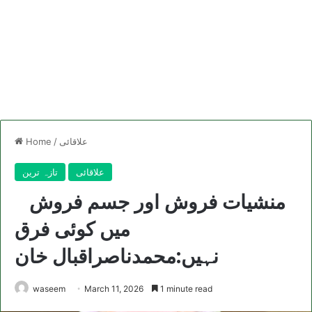
علاقائی
/
Home
علاقائی
تازہ ترین
منشیات فروش اور جسم فروش
میں کوئی فرق
نہیں:محمدناصراقبال خان
waseem
March 11, 2026
1 minute read