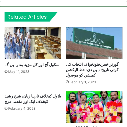
Related Articles
گورنر خیبرپختونخوا نے انتخاب کی
سکول آج اور کل مزید بند رہیں گے
کوئی تاریخ نہیں دی: خط الیکشن
May 11, 2023
کمیشن کو موصول
February 1, 2023
بلاول کیخلاف نازیبا زبان، شیخ رشید
کیخلاف ایک اور مقدمہ درج
February 4, 2023