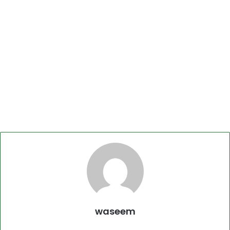
waseem