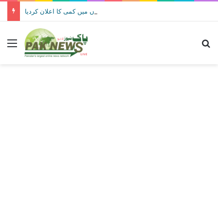
حکومت نے پیٹرولیم مصنوعات کی قیمتوں میں کمی کا اعلان کردیا
Menu
Se