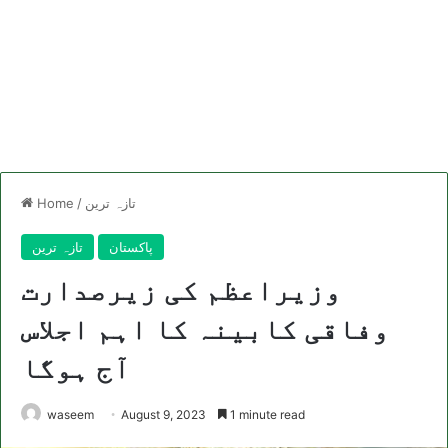
تازہ ترین
/
Home
پاکستان
تازہ ترین
وزیراعظم کی زیرصدارت
وفاقی کابینہ کا اہم اجلاس
آج ہوگا
waseem
August 9, 2023
1 minute read