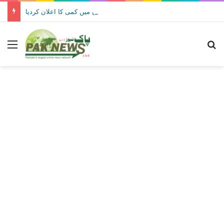
حکومت نے پیٹرولیم مصنوعات کی قیمتوں میں کمی کا اعلان کردیا
Menu
Se